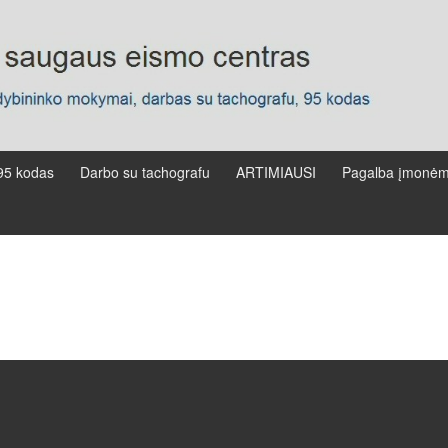
95 kodas
Darbo su tachografu
ARTIMIAUSI
Pagalba įmonė